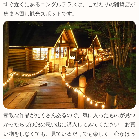
すぐ近くにあるニングルテラスは、こだわりの雑貨店が
集まる癒し観光スポットです。
素敵な作品がたくさんあるので、気に入ったものが見つ
かったらぜひ旅の思い出に購入してみてください。お買
い物をしなくても、見ているだけでも楽しく、心がほっ