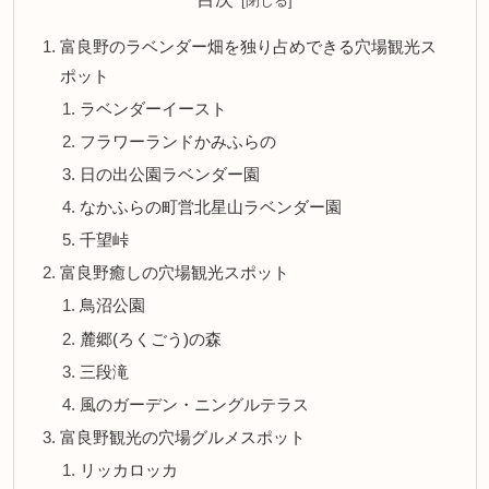
富良野のラベンダー畑を独り占めできる穴場観光ス
ポット
ラベンダーイースト
フラワーランドかみふらの
日の出公園ラベンダー園
なかふらの町営北星山ラベンダー園
千望峠
富良野癒しの穴場観光スポット
鳥沼公園
麓郷(ろくごう)の森
三段滝
風のガーデン・ニングルテラス
富良野観光の穴場グルメスポット
リッカロッカ