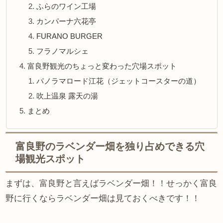
ふらのワイン工場
カンパーナ六花亭
FURANO BURGER
フラノマルシェ
富良野観光のちょっと変わった穴場スポット
パノラマロード江花（ジェットコースターの道）
吹上温泉 露天の湯
まとめ
富良野のラベンダー畑を独り占めできる穴
場観光スポット
まずは、富良野と言えばラベンダー畑！！せっかく富良
野に行くならラベンダー畑は見ておくべきです！！