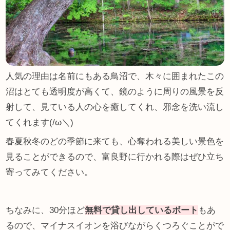
人気の理由は名前にもある鳥沼で、木々に囲まれたこの
沼はとても透明度が高くて、鏡のように周りの風景を反
射して、見ている人の心を癒してくれ、邪念を洗い流し
てくれます(/ω＼)
春夏秋冬のどの季節に来ても、心奪われる美しい景色を
見ることができるので、富良野に行かれる際はぜひ立ち
寄ってみてください。
ちなみに、30分ほど
無料で貸し出しているボート
もあ
るので、マイナスイオンを浴びながらくつろぐことがで