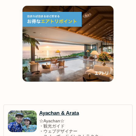
Ayachan & Arata
☆Ayachan☆
・観光ガイド
・ウェブデザイナー