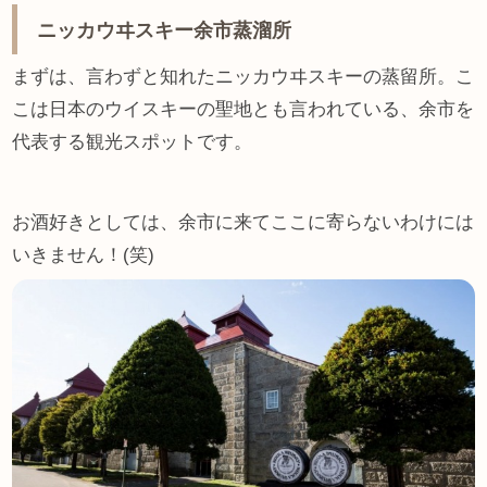
ニッカウヰスキー余市蒸溜所
まずは、言わずと知れたニッカウヰスキーの蒸留所。こ
こは日本のウイスキーの聖地とも言われている、余市を
代表する観光スポットです。
お酒好きとしては、余市に来てここに寄らないわけには
いきません！(笑)