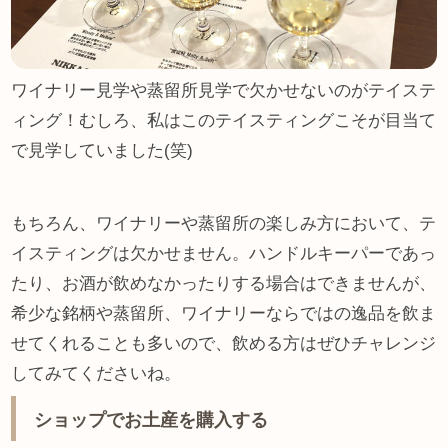
ワイナリー見学や蒸留所見学で欠かせないのがテイステ
ィング！むしろ、私はこのテイスティングこそが目当て
で見学していました(笑)
もちろん、ワイナリーや蒸留所の楽しみ方において、テ
イスティングは欠かせません。ハンドルキーパーであっ
たり、お酒が飲めなかったりする場合はできませんが、
希少な銘柄や蒸留所、ワイナリーならではの逸品を飲ま
せてくれることも多いので、飲める方はぜひチャレンジ
してみてくださいね。
ショップでお土産を購入する