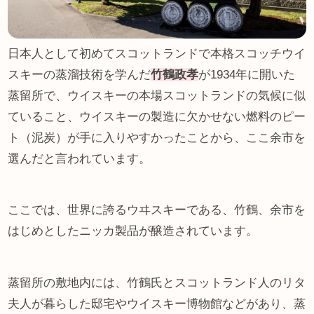
日本人として初めてスコットランドで本格スコッチウイ
スキーの蒸溜技術を学んだ
竹鶴政孝
が1934年に開いた
蒸留所で、ウイスキーの本場スコットランドの気候に似
ていること、ウイスキーの製造に欠かせない燃料のピー
ト（泥炭）が手に入りやすかったことから、ここ余市を
選んだと言われています。
ここでは、世界に誇るウヰスキーである、竹鶴、余市を
はじめとしたニッカ製品が醸造されています。
蒸留所の敷地内には、竹鶴氏とスコットランド人のリタ
夫人が暮らした邸宅やウイスキー博物館などがあり、蒸