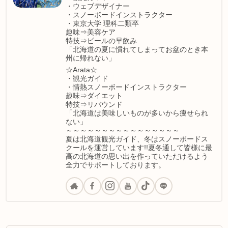
・ウェブデザイナー
・スノーボードインストラクター
・東京大学 理科二類卒
趣味⇒美容ケア
特技⇒ビールの早飲み
「北海道の夏に慣れてしまってお盆のとき本
州に帰れない」
☆Arata☆
・観光ガイド
・情熱スノーボードインストラクター
趣味⇒ダイエット
特技⇒リバウンド
「北海道は美味しいものが多いから痩せられ
ない」
～～～～～～～～～～～～～～～～
夏は北海道観光ガイド、冬はスノーボードス
クールを運営しています!!夏冬通して皆様に最
高の北海道の思い出を作っていただけるよう
全力でサポートしております。