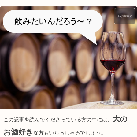
＃小樽観光
大の
この記事を読んでくださっている方の中には、
お酒好き
な方もいらっしゃるでしょう。