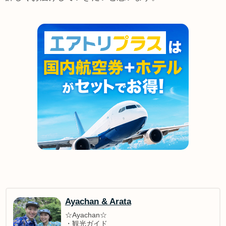
Ayachan & Arata
☆Ayachan☆
・観光ガイド