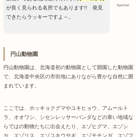
Ayachan
が良く見られる名所でもあります!! 発見
できたらラッキーですよ～。
円山動物園
円山動物園は、北海道初の動物園として開園した動物園
で、北海道中央区の市街地にありながら豊かな自然に囲
まれています。
ここでは、ホッキョクグマやユキヒョウ、アムールト
ラ、オオワシ、シセンレッサーパンダなどの寒い地域な
らではの動物たちに出会えたり、エゾヒグマ、エゾシ
カ、エゾリス、エゾユキウサギ、エゾモモンガ、エゾフ