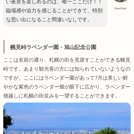
い夜景を楽しめるのは、唯一ここだけ！！
Ayachan
臨場感や迫力を感じることができて、特別
な思い出になること間違いなしです。
幌見峠ラベンダー園・旭山記念公園
ここは名前の通り、札幌の街を見渡すことができる幌見
峠です。あまり観光客の方には知られていないようなの
ですが、ここにはラベンダー園があって7月は美しい鮮
やかな紫色のラベンダー畑が眼下に広がり、ラベンダー
畑越しに札幌の街並みを一望することができます。