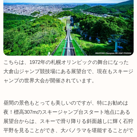
こちらは、1972年の札幌オリンピックの舞台になった
大倉山ジャンプ競技場にある展望台で、現在もスキージ
ャンプの世界大会が開催されています。
昼間の景色もとっても美しいのですが、特にお勧めは
夜！標高307mのスキージャンプ台スタート地点にある
展望台からは、スキーで滑り降りる斜面越しに輝く石狩
平野を見ることができ、大パノラマを堪能することがで