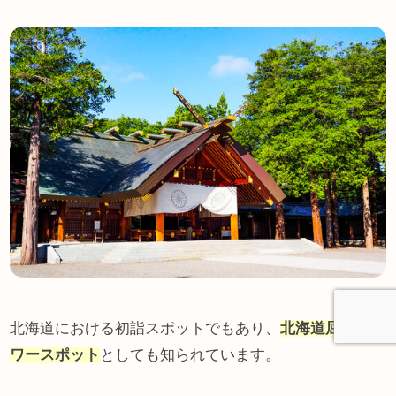
北海道における初詣スポットでもあり、
北海道屈指のパ
ワースポット
としても知られています。