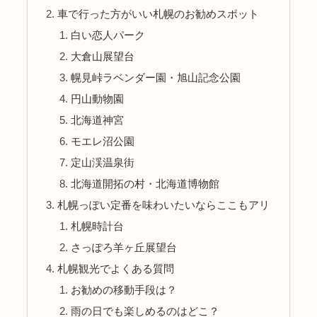
車で行った方がいい札幌のお勧めスポット
白い恋人パーク
大倉山展望台
幌見峠ラベンダー園・旭山記念公園
円山動物園
北海道神宮
モエレ沼公園
定山渓温泉街
北海道開拓の村・北海道博物館
札幌っぽい定番を味わいたいならここもアリ
札幌時計台
さっぽろ羊ヶ丘展望台
札幌観光でよくある質問
お勧めの移動手段は？
雨の日でも楽しめるのはどこ？