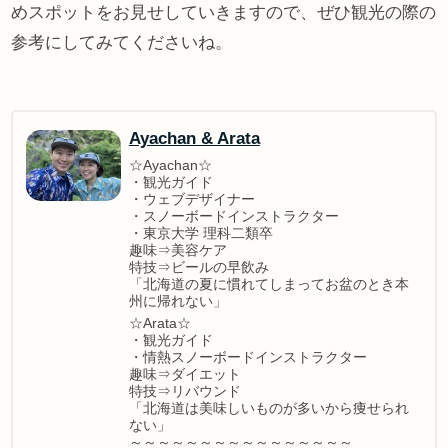
めスポットをお見せしていきますので、ぜひ観光の際の
参考にしてみてくださいね。
Ayachan & Arata
☆Ayachan☆
・観光ガイド
・ウェブデザイナー
・スノーボードインストラクター
・東京大学 理科二類卒
趣味⇒美容ケア
特技⇒ビールの早飲み
「北海道の夏に慣れてしまってお盆のとき本
州に帰れない」
☆Arata☆
・観光ガイド
・情熱スノーボードインストラクター
趣味⇒ダイエット
特技⇒リバウンド
「北海道は美味しいものが多いから痩せられ
ない」
～～～～～～～～～～～～～～～～