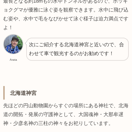
最長となる約18mもの水中トンネルがあるので、ホッキ
ョクグマが優雅に泳ぐ姿を観察できます。水中に飛び込
む姿や、水中で毛をなびかせて泳ぐ様子は迫力満点です
よ！
次にご紹介する北海道神宮と近いので、合
わせて車で観光するのがお勧めです！
Arata
北海道神宮
先ほどの円山動物園からすぐの場所にある神社で、北海
道の開拓・発展の守護神として、大国魂神・大那牟遅
神・少彦名神の三柱の神々をお祀りしています。