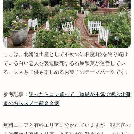
ここは、北海道土産として不動の知名度1位を誇り続け
ている白い恋人を製造販売する石屋製菓が運営してい
る、大人も子供も楽しめるお菓子のテーマパークです。
参考記事：
迷ったらコレ買って！道民が本気で選ぶ北海
道のおススメ土産２２選
無料エリアと有料エリアに分かれていますが、観光客の