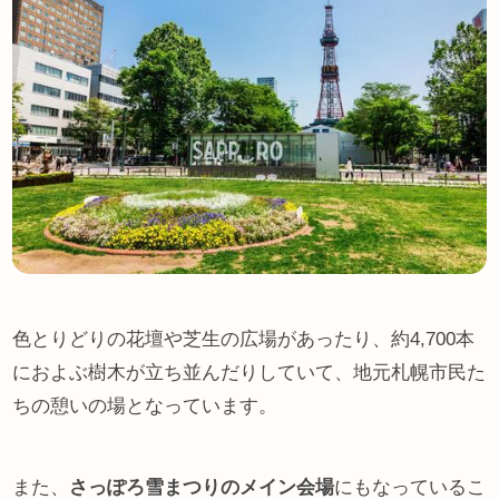
色とりどりの花壇や芝生の広場があったり、約4,700本
におよぶ樹木が立ち並んだりしていて、地元札幌市民た
ちの憩いの場となっています。
また、
さっぽろ雪まつりのメイン会場
にもなっているこ