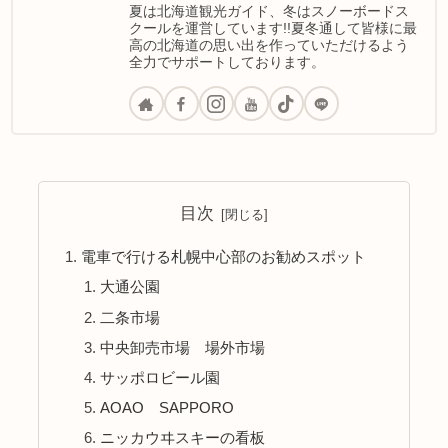
夏は北海道観光ガイド、冬はスノーボードス
クールを運営しています!!夏冬通して皆様に最
高の北海道の思い出を作っていただけるよう
全力でサポートしております。
目次
電車で行ける札幌中心部のお勧めスポット
大通公園
二条市場
中央卸売市場 場外市場
サッポロビール園
AOAO SAPPORO
ニッカウヰスキーの看板