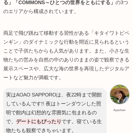
る」「COMMONS～ひとつの世界をともにする」
の3つ
のエリアから構成されています。
両足で飛び跳ねて移動する習性がある「キタイワトビペ
ンギン」のダイナミックな行動を間近に見られるという
ことで子供たちからも人気があります。また、小さな生
物たちの営みを自然の中のありのままの姿で観察できる
展示スペースや、広大な海の世界を再現したデジタルア
ートなど魅力が満載です。
実はAOAO SAPPOROは、夜22時まで開館
しているんです!! 夜はトーンダウンした照
Ayachan
明で館内は幻想的な雰囲気に包まれるの
で、
デートにもぴったり
です。寝ている生
物たちも観察できちゃいます。