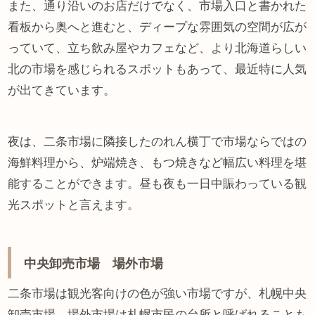
また、通り沿いのお店だけでなく、市場入口と書かれた
看板から奥へと進むと、ディープな雰囲気の空間が広が
っていて、立ち飲み屋やカフェなど、より北海道らしい
北の市場を感じられるスポットもあって、最近特に人気
が出てきています。
夜は、二条市場に隣接したのれん横丁で市場ならではの
海鮮料理から、炉端焼き、もつ焼きなど幅広い料理を堪
能することができます。昼も夜も一日中賑わっている観
光スポットと言えます。
中央卸売市場 場外市場
二条市場は観光客向けの色が強い市場ですが、札幌中央
卸売市場 場外市場は札幌市民の台所と呼ばれることも