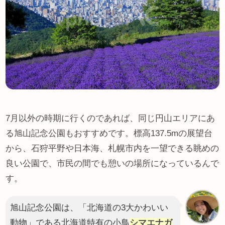
7月以外の時期に行くのであれば、同じ円山エリアにあ
る旭山記念公園もおすすめです。標高137.5mの展望台
から、石狩平野や日本海、札幌市内を一望できる眺めの
良い公園で、市民の間でも憩いの場所になっているんで
す。
旭山記念公園は、「北海道の3大かわいい
動物」である北海道特有の小鳥
シマエナガ