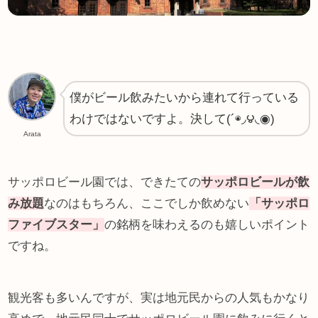
僕がビール飲みたいから連れて行っている
わけではないですよ。決して(´◉◞౪◟◉)
Arata
サッポロビール園では、できたての
サッポロビールが飲
み放題
なのはもちろん、ここでしか飲めない
「サッポロ
ファイブスター」
の銘柄を味わえるのも嬉しいポイント
ですね。
観光客も多いんですが、実は地元民からの人気もかなり