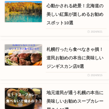
心動かされる絶景！北海道の
美しい紅葉が楽しめるお勧め
スポット10選
2024/9/21
札幌行ったら食べなきゃ損！
道民お勧めの本当に美味しい
ジンギスカン店9選
2024/9/15
地元道民が通う札幌の本当に
美味しいお勧めスープカレー