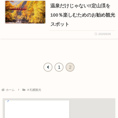
温泉だけじゃない!!定山渓を
100％楽しむためのお勧め観光
スポット
2024/8/26
1
2
ホーム
＃札幌観光